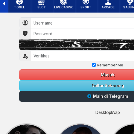
TOGEL
SLOT
LIVE CASINO
SPORT
ARCADE
SABU
Remember Me
Masuk
Daftar Sekarang
Main di Telegram
Desktop
Wap