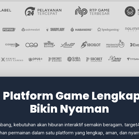
 Platform Game Lengkap
Bikin Nyaman
embang, kebutuhan akan hiburan interaktif semakin beragam.
target
ihan permainan dalam satu platform yang lengkap, aman, dan nya