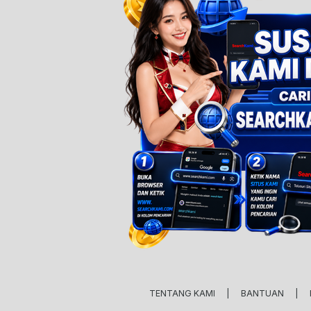
Maybank
Sinarmas
TENTANG KAMI
|
BANTUAN
|