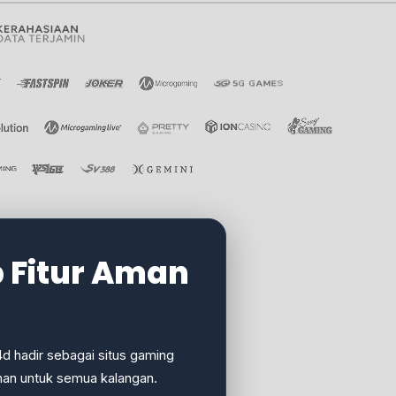
 Fitur Aman
4d
hadir sebagai situs gaming
man untuk semua kalangan.