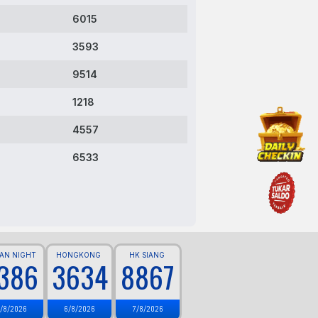
6015
3593
9514
1218
4557
6533
AN NIGHT
HONGKONG
HK SIANG
386
3634
8867
/8/2026
6/8/2026
7/8/2026