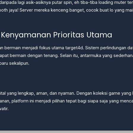
aripada lagi asik-asiknya putar spin, eh tiba-tiba loading muter te
ooth jaya! Server mereka kenceng banget, cocok buat lo yang mai
Kenyamanan Prioritas Utama
n bermain menjadi fokus utama
target4d
. Sistem perlindungan da
pat bermain dengan tenang. Selain itu, antarmuka yang sederha
aru sekalipun.
igital yang lengkap, aman, dan nyaman. Dengan koleksi game yang 
an, platform ini menjadi pilihan tepat bagi siapa saja yang men
tir.