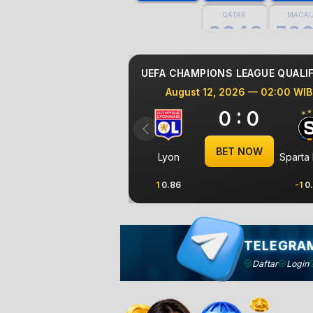
QATAR
MACA
6642
78
6/8/2026
6/8/20
UEFA CHAMPIONS LEAGUE QUALIF
August 12, 2026 — 02:00 WIB
0 : 0
Previous
BET NOW
Lyon
Sparta
1
0.86
-1
0
TELEGRA
Daftar
Login