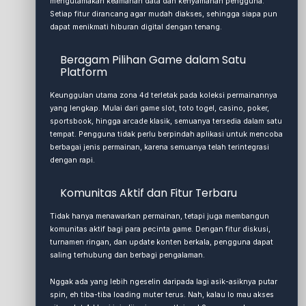
mengutamakan keamanan data dan kenyamanan pengguna.
Setiap fitur dirancang agar mudah diakses, sehingga siapa pun
dapat menikmati hiburan digital dengan tenang.
Beragam Pilihan Game dalam Satu
Platform
Keunggulan utama
zona 4d
terletak pada koleksi permainannya
yang lengkap. Mulai dari game slot, toto togel, casino, poker,
sportsbook, hingga arcade klasik, semuanya tersedia dalam satu
tempat. Pengguna tidak perlu berpindah aplikasi untuk mencoba
berbagai jenis permainan, karena semuanya telah terintegrasi
dengan rapi.
Komunitas Aktif dan Fitur Terbaru
Tidak hanya menawarkan permainan, tetapi juga membangun
komunitas aktif bagi para pecinta game. Dengan fitur diskusi,
turnamen ringan, dan update konten berkala, pengguna dapat
saling terhubung dan berbagi pengalaman.
Nggak ada yang lebih ngeselin daripada lagi asik-asiknya putar
spin, eh tiba-tiba loading muter terus. Nah, kalau lo mau akses