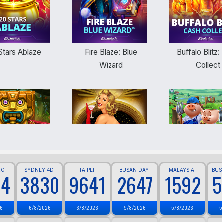
Stars Ablaze
Fire Blaze: Blue
Buffalo Blitz
Wizard
Collect
RO
SYDNEY 4D
TAIPEI
BUSAN DAY
MALAYSIA
BUS
icons Chaos
Betty Bonkers
Big Bad Wolf: 
14
3830
9641
2647
1592
5
Clusters
Steel
26
6/8/2026
6/8/2026
5/8/2026
5/8/2026
5