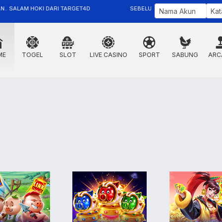
LAM HOKI DARI TARGET4D
SEBELUM DEPOSIT MOHON DI CEK KEMBA
ME
TOGEL
SLOT
LIVE CASINO
SPORT
SABUNG
ARC