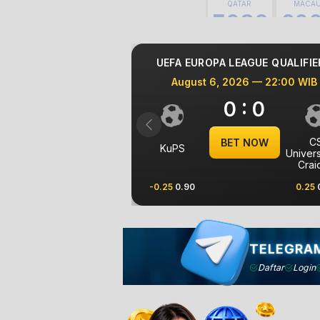
QATAR
MACA
5930
28
5/8/2026
5/8/20
UEFA EUROPA LEAGUE QUALIFI
August 6, 2026 — 22:00 WIB
0 : 0
Book of Duat
Brawl
Previous
C
BET NOW
KuPS
Univers
Crai
-0.25
0.90
0.25
TELEGRA
Daftar
Login
Diamond Rise
Fire