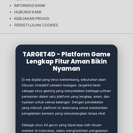
INFORMASI BANK
HUBUNGI KAMI
KEBIJAKAN PRIVASI
PERSETUJUAN COOKIES
TARGET4D - Platform Game
Lengkap Fitur Aman Bikin
Nyaman
Di era digital yang terus berkembang, kebutuhan akan
hiburan interaktif semakin beragam.
target4d
hadir
sebagai situs gaming yang menyediakan berbagai pilihan
permainan dalam satu platform yang lengkap, aman, dan
nyaman untuk semua kalangan. Dengan pendekatan
yang inklusif, platform ini dirancang untuk memberikan
pengalaman bermain yang menyenangkan tanpa ribet.
Sebagai
situs 4d gacor
yang dipercaya oleh ribuan
member di Indonesia, selalu menghadirkan pengalaman