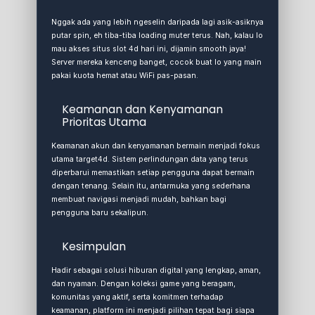
Nggak ada yang lebih ngeselin daripada lagi asik-asiknya
putar spin, eh tiba-tiba loading muter terus. Nah, kalau lo
mau akses situs
slot 4d hari ini
, dijamin smooth jaya!
Server mereka kenceng banget, cocok buat lo yang main
pakai kuota hemat atau WiFi pas-pasan.
Keamanan dan Kenyamanan
Prioritas Utama
Keamanan akun dan kenyamanan bermain menjadi fokus
utama
target4d
. Sistem perlindungan data yang terus
diperbarui memastikan setiap pengguna dapat bermain
dengan tenang. Selain itu, antarmuka yang sederhana
membuat navigasi menjadi mudah, bahkan bagi
pengguna baru sekalipun.
Kesimpulan
Hadir sebagai solusi hiburan digital yang lengkap, aman,
dan nyaman. Dengan koleksi game yang beragam,
komunitas yang aktif, serta komitmen terhadap
keamanan, platform ini menjadi pilihan tepat bagi siapa