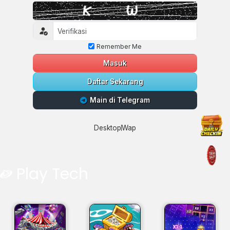
Remember Me
Masuk
Daftar Sekarang
Main di Telegram
Desktop
Wap
Play Tech