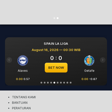
HK S
SPAIN LA LIGA
August 16, 2026 — 00:30 WIB
0 : 0
Previous
Next
BET NOW
Alaves
Getafe
0.00
0.57
0.00
-0.67
TENTANG KAMI
BANTUAN
PERATURAN