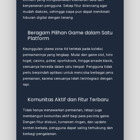
kenyamanan pengguna. Setiap fitur dirancang agar
mudah diakses, sehingga siapa pun dapat menikmati
hiburan digital dengan tenang.
Beragam Pilihan Game dalam Satu
Platform
Keunggulan utama
zona 4d
terletak pada koleksi
permainannya yang lengkap. Mulai dari game slot, toto
togel, casino, poker, sportsbook, hingga arcade klasik,
semuanya tersedia dalam satu tempat. Pengguna tidak
perlu berpindah aplikasi untuk mencoba berbagai jenis
permainan, karena semuanya telah terintegrasi dengan
rapi.
Komunitas Aktif dan Fitur Terbaru
Tidak hanya menawarkan permainan, tetapi juga
membangun komunitas aktif bagi para pecinta game.
Dengan fitur diskusi, turnamen ringan, dan update
konten berkala, pengguna dapat saling terhubung dan
berbagi pengalaman.