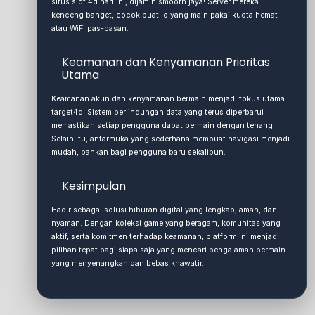
situs
slot 4d hari ini
, dijamin smooth jaya! Server mereka
kenceng banget, cocok buat lo yang main pakai kuota hemat
atau WiFi pas-pasan.
Keamanan dan Kenyamanan Prioritas
Utama
Keamanan akun dan kenyamanan bermain menjadi fokus utama
target4d
. Sistem perlindungan data yang terus diperbarui
memastikan setiap pengguna dapat bermain dengan tenang.
Selain itu, antarmuka yang sederhana membuat navigasi menjadi
mudah, bahkan bagi pengguna baru sekalipun.
Kesimpulan
Hadir sebagai solusi hiburan digital yang lengkap, aman, dan
nyaman. Dengan koleksi game yang beragam, komunitas yang
aktif, serta komitmen terhadap keamanan, platform ini menjadi
pilihan tepat bagi siapa saja yang mencari pengalaman bermain
yang menyenangkan dan bebas khawatir.