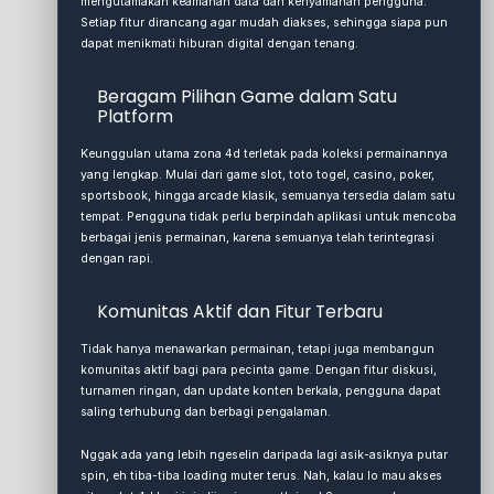
mengutamakan keamanan data dan kenyamanan pengguna.
Setiap fitur dirancang agar mudah diakses, sehingga siapa pun
dapat menikmati hiburan digital dengan tenang.
Beragam Pilihan Game dalam Satu
Platform
Keunggulan utama
zona 4d
terletak pada koleksi permainannya
yang lengkap. Mulai dari game slot, toto togel, casino, poker,
sportsbook, hingga arcade klasik, semuanya tersedia dalam satu
tempat. Pengguna tidak perlu berpindah aplikasi untuk mencoba
berbagai jenis permainan, karena semuanya telah terintegrasi
dengan rapi.
Komunitas Aktif dan Fitur Terbaru
Tidak hanya menawarkan permainan, tetapi juga membangun
komunitas aktif bagi para pecinta game. Dengan fitur diskusi,
turnamen ringan, dan update konten berkala, pengguna dapat
saling terhubung dan berbagi pengalaman.
Nggak ada yang lebih ngeselin daripada lagi asik-asiknya putar
spin, eh tiba-tiba loading muter terus. Nah, kalau lo mau akses