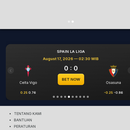
SPAIN LA LIGA
August 17, 2026 — 02:30 WIB
0 : 0
Previous
BET NOW
Celta Vigo
Osasuna
0.25
0.76
-0.25
-0.86
TENTANG KAMI
BANTUAN
PERATURAN