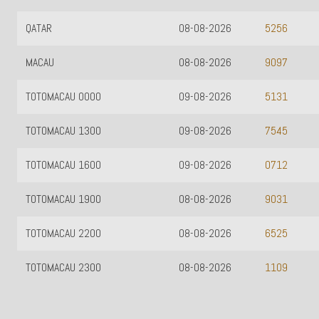
QATAR
08-08-2026
5256
MACAU
08-08-2026
9097
TOTOMACAU 0000
09-08-2026
5131
TOTOMACAU 1300
09-08-2026
7545
TOTOMACAU 1600
09-08-2026
0712
TOTOMACAU 1900
08-08-2026
9031
TOTOMACAU 2200
08-08-2026
6525
TOTOMACAU 2300
08-08-2026
1109