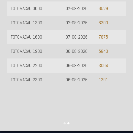
TOTOMACAU 0000
SG
07-08-2026
6529
TOTOMACAU 1300
SY
07-08-2026
6300
TOTOMACAU 1600
TA
07-08-2026
7875
TOTOMACAU 1900
BU
06-08-2026
5843
TOTOMACAU 2200
MA
06-08-2026
3064
TOTOMACAU 2300
BU
06-08-2026
1391
HO
HK