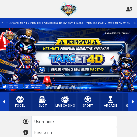
MOHON DI CEK KEMBALI REKENING BANK AKTIF KAMI.. TERIMA KASIH ATAS PERHATIAN.. SALAM 
TOGEL
SLOT
LIVE CASINO
SPORT
ARCADE
SABU