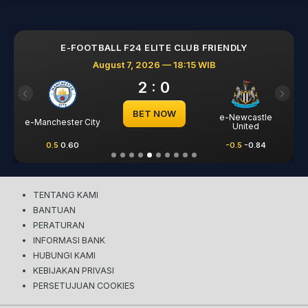
E-FOOTBALL F24 ELITE CLUB FRIENDLY
August 7, 2026 — 18:15 WIB
2 : 0
Previous
Next
BET NOW
e-Newcastle
e-Manchester City
United
0.5
0.60
-0.5
-0.84
TENTANG KAMI
BANTUAN
PERATURAN
INFORMASI BANK
HUBUNGI KAMI
KEBIJAKAN PRIVASI
PERSETUJUAN COOKIES