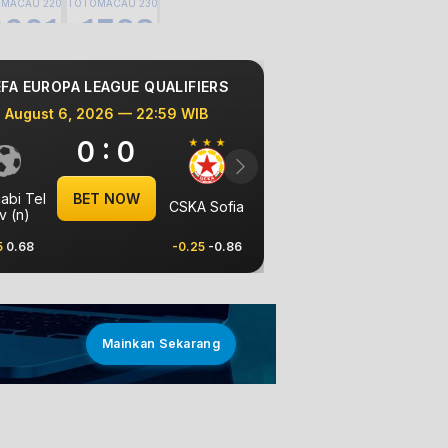
MACAU 2200
TOTOMACAU 2300
0991
1563
5/8/2026
5/8/2026
FA EUROPA LEAGUE QUALIFIERS
August 6, 2026 — 22:59 WIB
0 : 0
Next
abi Tel
BET NOW
CSKA Sofia
v (n)
5
0.68
-0.25
-0.86
Mainkan Sekarang