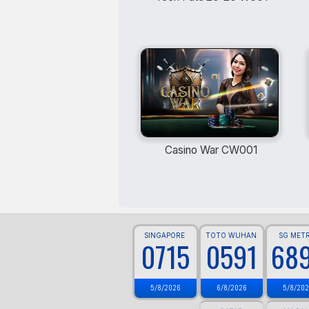
Casino War CW001
SINGAPORE
TOTO WUHAN
SG MET
0715
0591
68
5/8/2026
6/8/2026
5/8/20