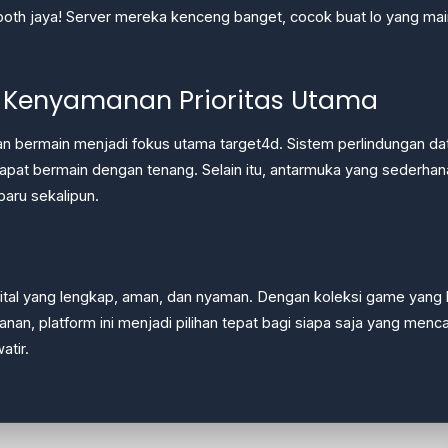
ooth jaya! Server mereka kenceng banget, cocok buat lo yang mai
Kenyamanan Prioritas Utama
n bermain menjadi fokus utama
target4d
. Sistem perlindungan da
pat bermain dengan tenang. Selain itu, antarmuka yang sederha
aru sekalipun.
igital yang lengkap, aman, dan nyaman. Dengan koleksi game yang 
an, platform ini menjadi pilihan tepat bagi siapa saja yang men
tir.