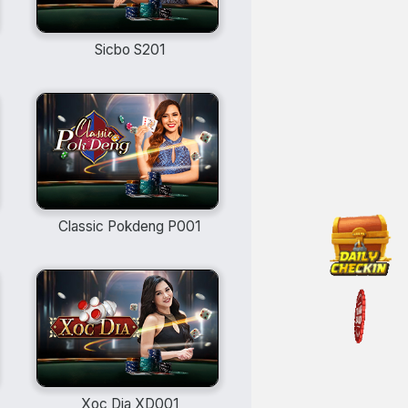
Sicbo S201
Classic Pokdeng P001
Xoc Dia XD001