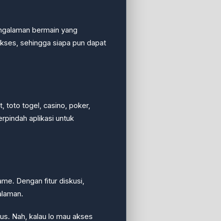
engalaman bermain yang
kses, sehingga siapa pun dapat
 toto togel, casino, poker,
rpindah aplikasi untuk
e. Dengan fitur diskusi,
alaman.
rus. Nah, kalau lo mau akses