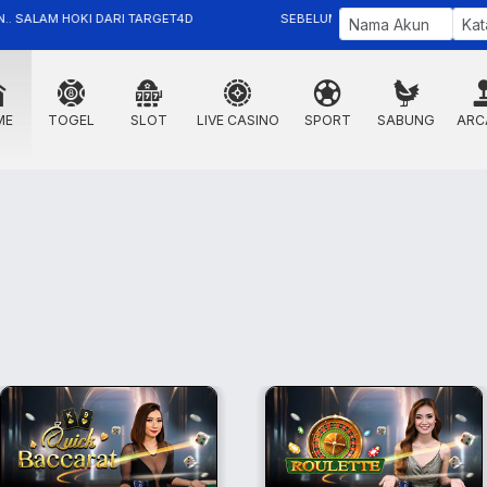
AM HOKI DARI TARGET4D
SEBELUM DEPOSIT MOHON DI CEK KEMBALI
ME
TOGEL
SLOT
LIVE CASINO
SPORT
SABUNG
ARC