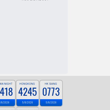
AN NIGHT
HONGKONG
HK SIANG
418
4245
0773
/8/2026
5/8/2026
5/8/2026