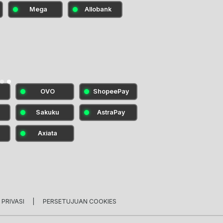
BNI
BRI
Permata
BJB
DKI
SUMUT
JAGO
SeaBank
OVO
ShopeePay
Sakuku
AstraPay
Axiata
 PRIVASI
|
PERSETUJUAN COOKIES