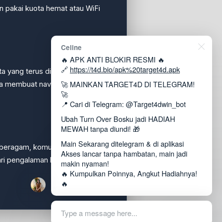
n pakai kuota hemat atau WiFi
Celine
🔥 APK ANTI BLOKIR RESMI 🔥
🔗
https://t4d.bio/apk%20target4d.apk
ta yang terus diperbarui
🚀 MAINKAN TARGET4D DI TELEGRAM!
na membuat navigasi menjadi
🚀
📍 Cari di Telegram: @Target4dwin_bot
Ubah Turn Over Bosku jadi HADIAH
MEWAH tanpa diundi! 🎁
Main Sekarang ditelegram & di aplikasi
beragam, komunitas yang aktif,
Akses lancar tanpa hambatan, main jadi
cari pengalaman bermain yang
makin nyaman!
🔥 Kumpulkan Poinnya, Angkut Hadiahnya!
🔥
Type a message here...